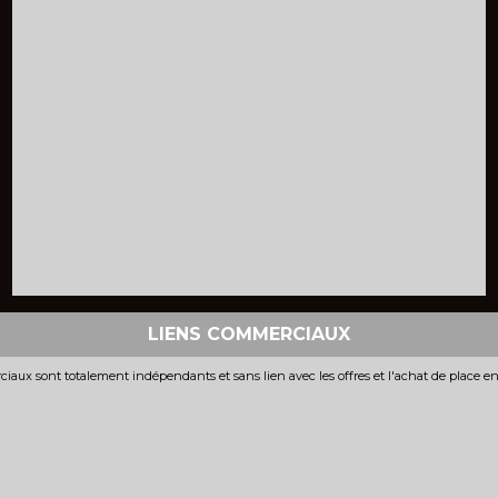
LIENS COMMERCIAUX
iaux sont totalement indépendants et sans lien avec les offres et l'achat de place e