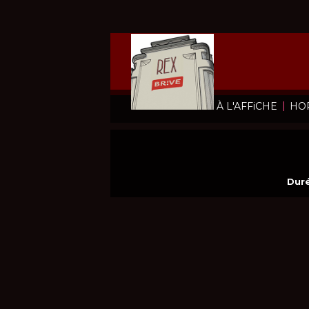
|
À L'AFFiCHE
HO
Duré