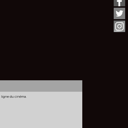
n ligne du cinéma.