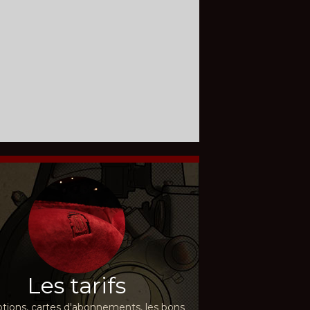
Les tarifs
ions, cartes d'abonnements, les bons