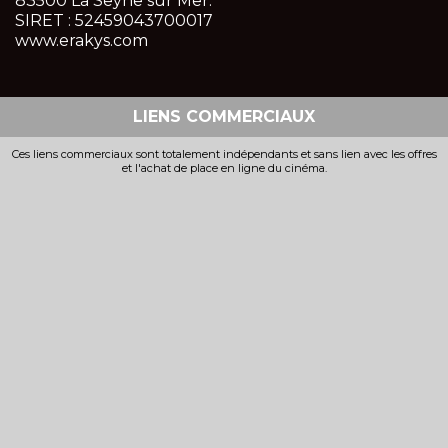
83500 La Seyne sur Mer.
SIRET : 52459043700017
www.erakys.com
LIENS COMMERCIAUX
Ces liens commerciaux sont totalement indépendants et sans lien avec les offres
et l'achat de place en ligne du cinéma.