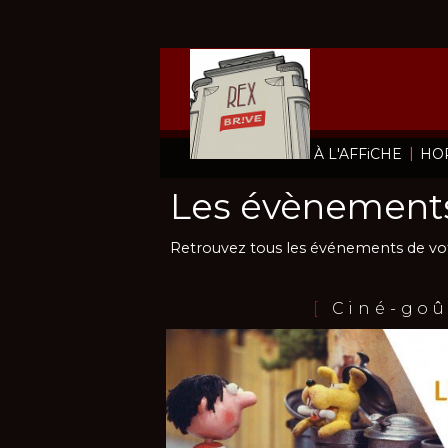
|
À L'AFFiCHE
HO
Les évènements
Retrouvez tous les événements de vo
[
Ciné-goû