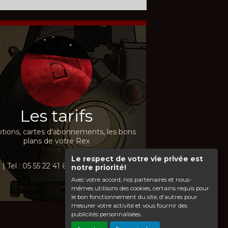
Les tarifs
ions, cartes d'abonnements, les bons
plans de votre Rex
Le respect de votre vie privée est
t
| Tel : 05 55 22 41 69
notre priorité!
Avec votre accord, nos partenaires et nous-
mêmes utilisons des cookies, certains requis pour
le bon fonctionnement du site, d'autres pour
mesurer votre activité et vous fournir des
publicités personnalisées.
Haut de page