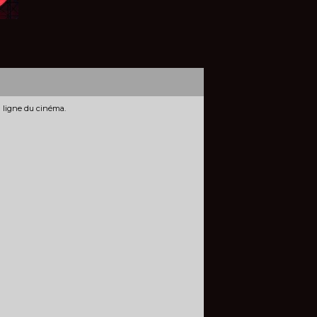
n ligne du cinéma.