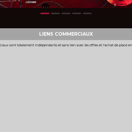
LIENS COMMERCIAUX
iaux sont totalement indépendants et sans lien avec les offres et l'achat de place e