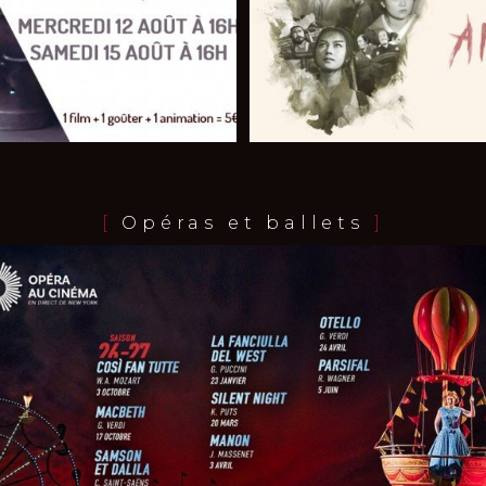
[
Opéras et ballets
]