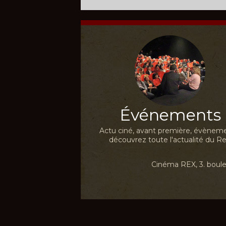
Événements
Actu ciné, avant première, évèneme
découvrez toute l'actualité du Re
Cinéma REX, 3. boulev