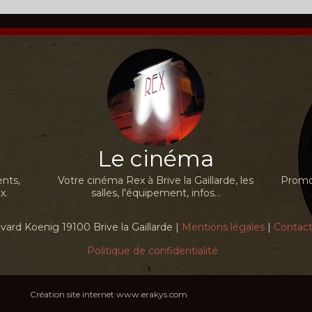
Le cinéma
nts,
Votre cinéma Rex à Brive la Gaillarde, les
Promot
x.
salles, l'équipement, infos...
ard Koenig 19100 Brive la Gaillarde |
Mentions légales
|
Contac
Politique de confidentialité
Création site internet www.erakys.com