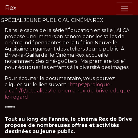
Rex
SPÉCIAL JEUNE PUBLIC AU CINÉMA REX
Dans le cadre de la série "Éducation en salle", ALCA
propose une immersion sonore dans les salles de
cinéma indépendantes de la Région Nouvelle-
Aquitaine organisant des ateliers Jeune public. À
Brive-la-Gaillarde, le Cinéma Rex accueille
notamment des ciné-goûters "Ma première toile"
pour éduquer les enfants à la diversité des images.
Pour écouter le documentaire, vous pouvez
cliquer sur le lien suivant :
https://prologue-
alca.fr/fr/actualites/le-cinema-rex-de-brive-eduque-
le-regard
*****
Tout au long de l’année, le cinéma Rex de Brive
propose de nombreuses offres et activités
destinées au jeune public.