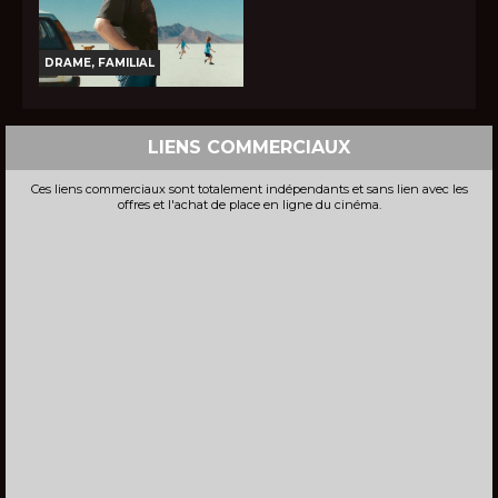
DRAME, FAMILIAL
SUR LA ROUTE D'OMAHA
LIENS COMMERCIAUX
Horaires et Infos
Ces liens commerciaux sont totalement indépendants et sans lien avec les
Bande-annonce
offres et l'achat de place en ligne du cinéma.
Réservation
TOUT PUBLIC
VO