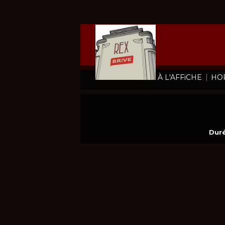
|
À L'AFFiCHE
HO
Duré