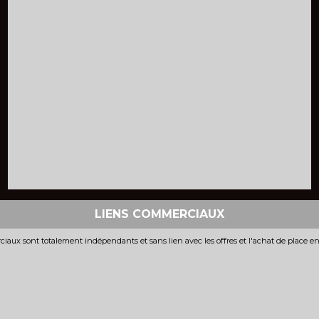
LIENS COMMERCIAUX
iaux sont totalement indépendants et sans lien avec les offres et l'achat de place e