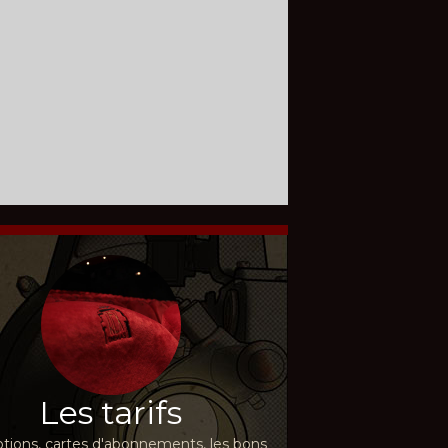
Les tarifs
ions, cartes d'abonnements, les bons