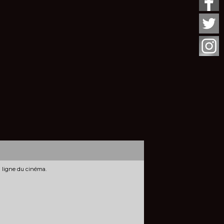
n ligne du cinéma.