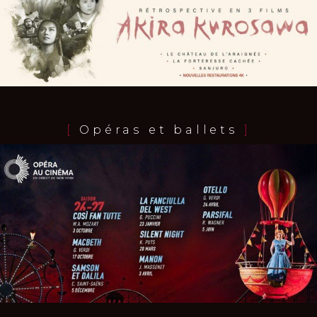
[
Opéras et ballets
]